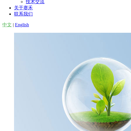
技术交流
关于赛禾
联系我们
中文
|
English