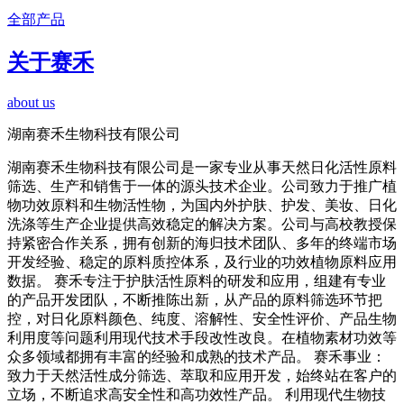
全部产品
关于赛禾
about us
湖南赛禾生物科技有限公司
湖南赛禾生物科技有限公司是一家专业从事天然日化活性原料
筛选、生产和销售于一体的源头技术企业。公司致力于推广植
物功效原料和生物活性物，为国内外护肤、护发、美妆、日化
洗涤等生产企业提供高效稳定的解决方案。公司与高校教授保
持紧密合作关系，拥有创新的海归技术团队、多年的终端市场
开发经验、稳定的原料质控体系，及行业的功效植物原料应用
数据。 赛禾专注于护肤活性原料的研发和应用，组建有专业
的产品开发团队，不断推陈出新，从产品的原料筛选环节把
控，对日化原料颜色、纯度、溶解性、安全性评价、产品生物
利用度等问题利用现代技术手段改性改良。在植物素材功效等
众多领域都拥有丰富的经验和成熟的技术产品。 赛禾事业：
致力于天然活性成分筛选、萃取和应用开发，始终站在客户的
立场，不断追求高安全性和高功效性产品。 利用现代生物技