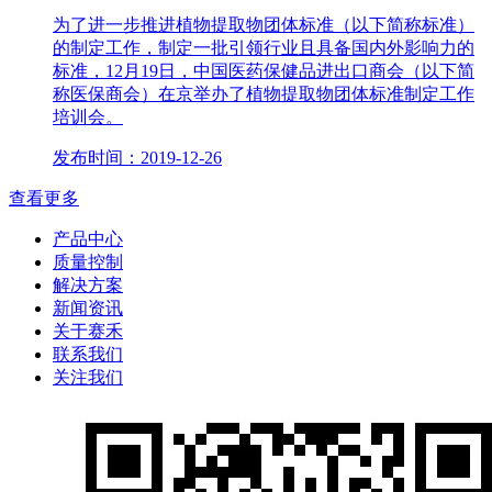
为了进一步推进植物提取物团体标准（以下简称标准）
的制定工作，制定一批引领行业且具备国内外影响力的
标准，12月19日，中国医药保健品进出口商会（以下简
称医保商会）在京举办了植物提取物团体标准制定工作
培训会。
发布时间：2019-12-26
查看更多
产品中心
质量控制
解决方案
新闻资讯
关于赛禾
联系我们
关注我们