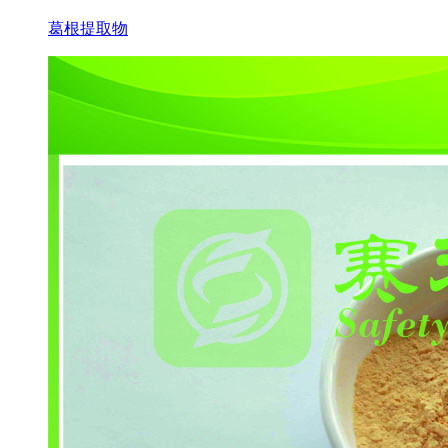
葛根提取物