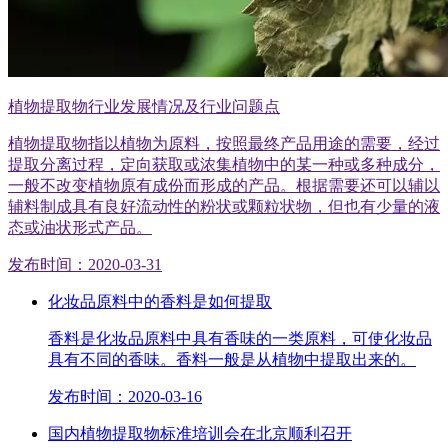
植物提取物行业发展情况及行业问题点
植物提取物指以植物为原料，按照最终产品用途的需要，经过
提取分离过程，定向获取或浓集植物中的某一种或多种成分，
一般不改变植物原有成份而形成的产品。根据需要还可以辅以
辅料制成具有良好流动性的粉状或颗粒状物，但也有少量的液
态或油状形式产品。
发布时间：2020-03-31
化妆品原料中的香料是如何提取
香料是化妆品原料中具有香味的一类原料，可使化妆品
具有不同的香味。香料一般是从植物中提取出来的。
发布时间：2020-03-16
国内植物提取物标准培训会在北京顺利召开