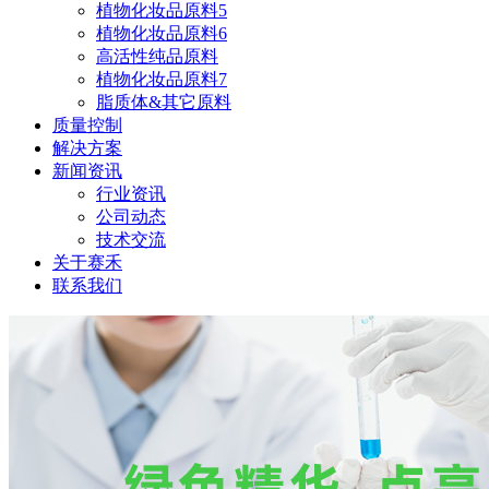
植物化妆品原料5
植物化妆品原料6
高活性纯品原料
植物化妆品原料7
脂质体&其它原料
质量控制
解决方案
新闻资讯
行业资讯
公司动态
技术交流
关于赛禾
联系我们