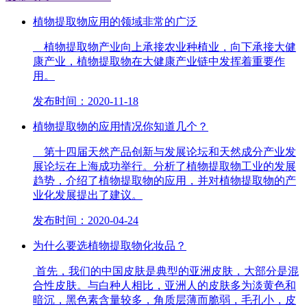
植物提取物应用的领域非常的广泛
植物提取物产业向上承接农业种植业，向下承接大健
康产业，植物提取物在大健康产业链中发挥着重要作
用。
发布时间：2020-11-18
植物提取物的应用情况你知道几个？
第十四届天然产品创新与发展论坛和天然成分产业发
展论坛在上海成功举行。分析了植物提取物工业的发展
趋势，介绍了植物提取物的应用，并对植物提取物的产
业化发展提出了建议。
发布时间：2020-04-24
为什么要选植物提取物化妆品？
首先，我们的中国皮肤是典型的亚洲皮肤，大部分是混
合性皮肤。与白种人相比，亚洲人的皮肤多为淡黄色和
暗沉，黑色素含量较多，角质层薄而脆弱，毛孔小，皮