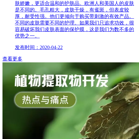
肤娇嫩，更适合温和的护肤品。欧洲人和美国人的皮肤
是不同的。毛孔粗大，皮肤干燥，有雀斑，但表皮较
厚，耐受性强。他们更倾向于购买带刺激的有效产品。
不同的皮肤需要不同的护理。如果我们只追求功效，很
容易破坏我们皮肤表面的保护膜，这是我们为数不多的
优势之一。
发布时间：2020-04-22
查看更多