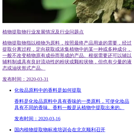
植物提取物行业发展情况及行业问题点
植物提取物指以植物为原料，按照最终产品用途的需要，经过
提取分离过程，定向获取或浓集植物中的某一种或多种成分，
一般不改变植物原有成份而形成的产品。根据需要还可以辅以
辅料制成具有良好流动性的粉状或颗粒状物，但也有少量的液
态或油状形式产品。
发布时间：2020-03-31
化妆品原料中的香料是如何提取
香料是化妆品原料中具有香味的一类原料，可使化妆品
具有不同的香味。香料一般是从植物中提取出来的。
发布时间：2020-03-16
国内植物提取物标准培训会在北京顺利召开