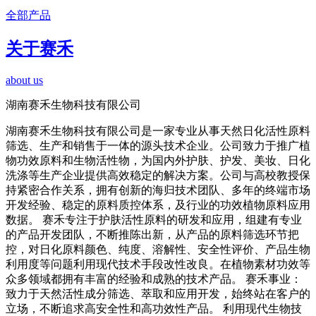
全部产品
关于赛禾
about us
湖南赛禾生物科技有限公司
湖南赛禾生物科技有限公司是一家专业从事天然日化活性原料
筛选、生产和销售于一体的源头技术企业。公司致力于推广植
物功效原料和生物活性物，为国内外护肤、护发、美妆、日化
洗涤等生产企业提供高效稳定的解决方案。公司与高校教授保
持紧密合作关系，拥有创新的海归技术团队、多年的终端市场
开发经验、稳定的原料质控体系，及行业的功效植物原料应用
数据。 赛禾专注于护肤活性原料的研发和应用，组建有专业
的产品开发团队，不断推陈出新，从产品的原料筛选环节把
控，对日化原料颜色、纯度、溶解性、安全性评价、产品生物
利用度等问题利用现代技术手段改性改良。在植物素材功效等
众多领域都拥有丰富的经验和成熟的技术产品。 赛禾事业：
致力于天然活性成分筛选、萃取和应用开发，始终站在客户的
立场，不断追求高安全性和高功效性产品。 利用现代生物技