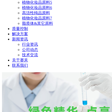
植物化妆品原料5
植物化妆品原料6
高活性纯品原料
植物化妆品原料7
脂质体&其它原料
质量控制
解决方案
新闻资讯
行业资讯
公司动态
技术交流
关于赛禾
联系我们