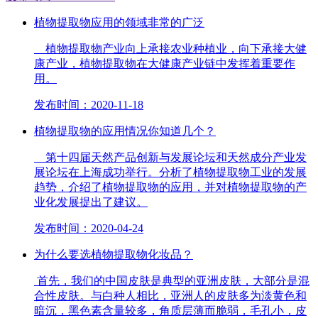
植物提取物应用的领域非常的广泛
植物提取物产业向上承接农业种植业，向下承接大健
康产业，植物提取物在大健康产业链中发挥着重要作
用。
发布时间：2020-11-18
植物提取物的应用情况你知道几个？
第十四届天然产品创新与发展论坛和天然成分产业发
展论坛在上海成功举行。分析了植物提取物工业的发展
趋势，介绍了植物提取物的应用，并对植物提取物的产
业化发展提出了建议。
发布时间：2020-04-24
为什么要选植物提取物化妆品？
首先，我们的中国皮肤是典型的亚洲皮肤，大部分是混
合性皮肤。与白种人相比，亚洲人的皮肤多为淡黄色和
暗沉，黑色素含量较多，角质层薄而脆弱，毛孔小，皮