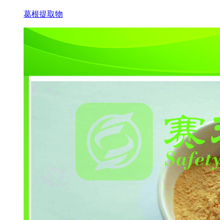
葛根提取物