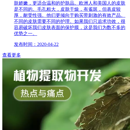
肤娇嫩，更适合温和的护肤品。欧洲人和美国人的皮肤
是不同的。毛孔粗大，皮肤干燥，有雀斑，但表皮较
厚，耐受性强。他们更倾向于购买带刺激的有效产品。
不同的皮肤需要不同的护理。如果我们只追求功效，很
容易破坏我们皮肤表面的保护膜，这是我们为数不多的
优势之一。
发布时间：2020-04-22
查看更多