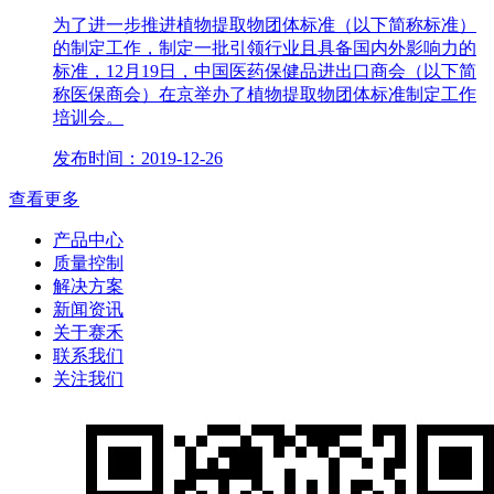
为了进一步推进植物提取物团体标准（以下简称标准）
的制定工作，制定一批引领行业且具备国内外影响力的
标准，12月19日，中国医药保健品进出口商会（以下简
称医保商会）在京举办了植物提取物团体标准制定工作
培训会。
发布时间：2019-12-26
查看更多
产品中心
质量控制
解决方案
新闻资讯
关于赛禾
联系我们
关注我们