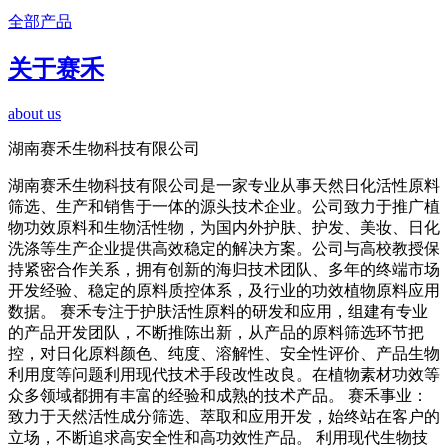
全部产品
关于赛禾
about us
湖南赛禾生物科技有限公司
湖南赛禾生物科技有限公司是一家专业从事天然日化活性原料
筛选、生产和销售于一体的源头技术企业。公司致力于推广植
物功效原料和生物活性物，为国内外护肤、护发、美妆、日化
洗涤等生产企业提供高效稳定的解决方案。公司与高校教授保
持紧密合作关系，拥有创新的海归技术团队、多年的终端市场
开发经验、稳定的原料质控体系，及行业的功效植物原料应用
数据。 赛禾专注于护肤活性原料的研发和应用，组建有专业
的产品开发团队，不断推陈出新，从产品的原料筛选环节把
控，对日化原料颜色、纯度、溶解性、安全性评价、产品生物
利用度等问题利用现代技术手段改性改良。在植物素材功效等
众多领域都拥有丰富的经验和成熟的技术产品。 赛禾事业：
致力于天然活性成分筛选、萃取和应用开发，始终站在客户的
立场，不断追求高安全性和高功效性产品。 利用现代生物技