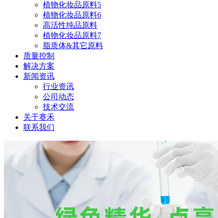
植物化妆品原料5
植物化妆品原料6
高活性纯品原料
植物化妆品原料7
脂质体&其它原料
质量控制
解决方案
新闻资讯
行业资讯
公司动态
技术交流
关于赛禾
联系我们