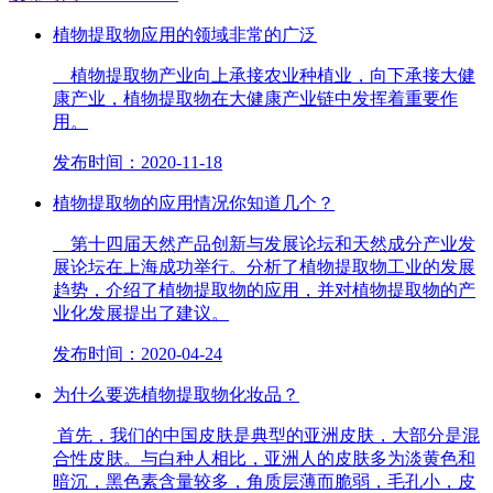
植物提取物应用的领域非常的广泛
植物提取物产业向上承接农业种植业，向下承接大健
康产业，植物提取物在大健康产业链中发挥着重要作
用。
发布时间：2020-11-18
植物提取物的应用情况你知道几个？
第十四届天然产品创新与发展论坛和天然成分产业发
展论坛在上海成功举行。分析了植物提取物工业的发展
趋势，介绍了植物提取物的应用，并对植物提取物的产
业化发展提出了建议。
发布时间：2020-04-24
为什么要选植物提取物化妆品？
首先，我们的中国皮肤是典型的亚洲皮肤，大部分是混
合性皮肤。与白种人相比，亚洲人的皮肤多为淡黄色和
暗沉，黑色素含量较多，角质层薄而脆弱，毛孔小，皮