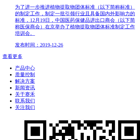
为了进一步推进植物提取物团体标准（以下简称标准）
的制定工作，制定一批引领行业且具备国内外影响力的
标准，12月19日，中国医药保健品进出口商会（以下简
称医保商会）在京举办了植物提取物团体标准制定工作
培训会。
发布时间：2019-12-26
查看更多
产品中心
质量控制
解决方案
新闻资讯
关于赛禾
联系我们
关注我们