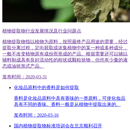
植物提取物行业发展情况及行业问题点
植物提取物指以植物为原料，按照最终产品用途的需要，经过
提取分离过程，定向获取或浓集植物中的某一种或多种成分，
一般不改变植物原有成份而形成的产品。根据需要还可以辅以
辅料制成具有良好流动性的粉状或颗粒状物，但也有少量的液
态或油状形式产品。
发布时间：2020-03-31
化妆品原料中的香料是如何提取
香料是化妆品原料中具有香味的一类原料，可使化妆品
具有不同的香味。香料一般是从植物中提取出来的。
发布时间：2020-03-16
国内植物提取物标准培训会在北京顺利召开