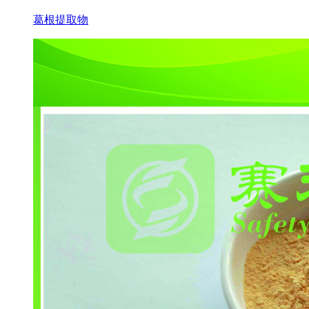
葛根提取物