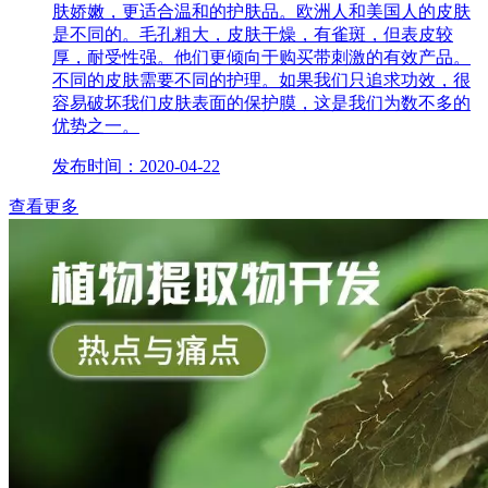
肤娇嫩，更适合温和的护肤品。欧洲人和美国人的皮肤
是不同的。毛孔粗大，皮肤干燥，有雀斑，但表皮较
厚，耐受性强。他们更倾向于购买带刺激的有效产品。
不同的皮肤需要不同的护理。如果我们只追求功效，很
容易破坏我们皮肤表面的保护膜，这是我们为数不多的
优势之一。
发布时间：2020-04-22
查看更多