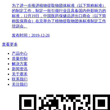
为了进一步推进植物提取物团体标准（以下简称标准）
的制定工作，制定一批引领行业且具备国内外影响力的
标准，12月19日，中国医药保健品进出口商会（以下简
称医保商会）在京举办了植物提取物团体标准制定工作
培训会。
发布时间：2019-12-26
查看更多
产品中心
质量控制
解决方案
新闻资讯
关于赛禾
联系我们
关注我们