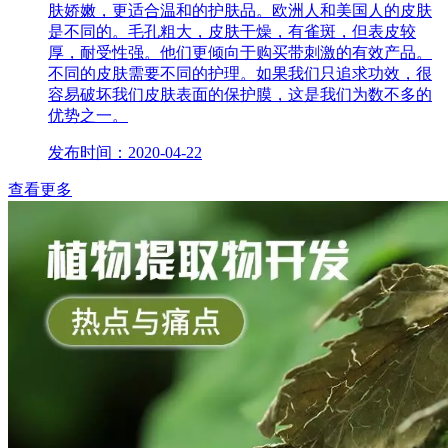
肤娇嫩，更适合温和的护肤品。欧洲人和美国人的皮肤
是不同的。毛孔粗大，皮肤干燥，有雀斑，但表皮较
厚，耐受性强。他们更倾向于购买带刺激的有效产品。
不同的皮肤需要不同的护理。如果我们只追求功效，很
容易破坏我们皮肤表面的保护膜，这是我们为数不多的
优势之一。
发布时间：2020-04-22
查看更多