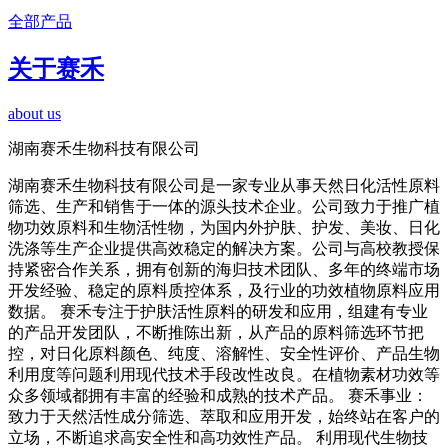
全部产品
关于赛禾
about us
湖南赛禾生物科技有限公司
湖南赛禾生物科技有限公司是一家专业从事天然日化活性原料
筛选、生产和销售于一体的源头技术企业。公司致力于推广植
物功效原料和生物活性物，为国内外护肤、护发、美妆、日化
洗涤等生产企业提供高效稳定的解决方案。公司与高校教授保
持紧密合作关系，拥有创新的海归技术团队、多年的终端市场
开发经验、稳定的原料质控体系，及行业的功效植物原料应用
数据。 赛禾专注于护肤活性原料的研发和应用，组建有专业
的产品开发团队，不断推陈出新，从产品的原料筛选环节把
控，对日化原料颜色、纯度、溶解性、安全性评价、产品生物
利用度等问题利用现代技术手段改性改良。在植物素材功效等
众多领域都拥有丰富的经验和成熟的技术产品。 赛禾事业：
致力于天然活性成分筛选、萃取和应用开发，始终站在客户的
立场，不断追求高安全性和高功效性产品。 利用现代生物技