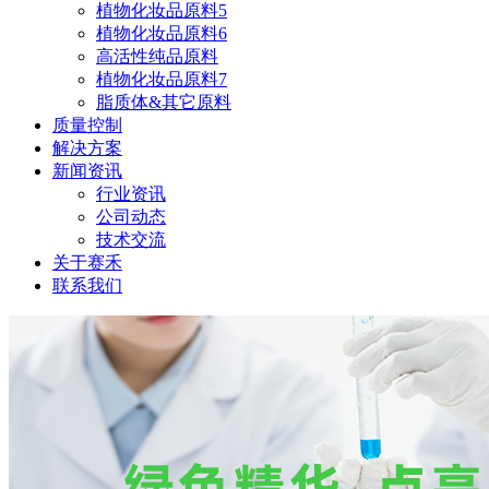
植物化妆品原料5
植物化妆品原料6
高活性纯品原料
植物化妆品原料7
脂质体&其它原料
质量控制
解决方案
新闻资讯
行业资讯
公司动态
技术交流
关于赛禾
联系我们