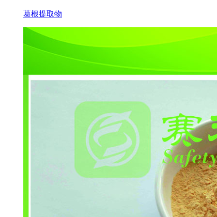
葛根提取物