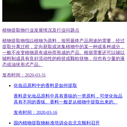
植物提取物行业发展情况及行业问题点
植物提取物指以植物为原料，按照最终产品用途的需要，经过
提取分离过程，定向获取或浓集植物中的某一种或多种成分，
一般不改变植物原有成份而形成的产品。根据需要还可以辅以
辅料制成具有良好流动性的粉状或颗粒状物，但也有少量的液
态或油状形式产品。
发布时间：2020-03-31
化妆品原料中的香料是如何提取
香料是化妆品原料中具有香味的一类原料，可使化妆品
具有不同的香味。香料一般是从植物中提取出来的。
发布时间：2020-03-16
国内植物提取物标准培训会在北京顺利召开