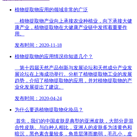
植物提取物应用的领域非常的广泛
植物提取物产业向上承接农业种植业，向下承接大健
康产业，植物提取物在大健康产业链中发挥着重要作
用。
发布时间：2020-11-18
植物提取物的应用情况你知道几个？
第十四届天然产品创新与发展论坛和天然成分产业发
展论坛在上海成功举行。分析了植物提取物工业的发展
趋势，介绍了植物提取物的应用，并对植物提取物的产
业化发展提出了建议。
发布时间：2020-04-24
为什么要选植物提取物化妆品？
首先，我们的中国皮肤是典型的亚洲皮肤，大部分是混
合性皮肤。与白种人相比，亚洲人的皮肤多为淡黄色和
暗沉，黑色素含量较多，角质层薄而脆弱，毛孔小，皮