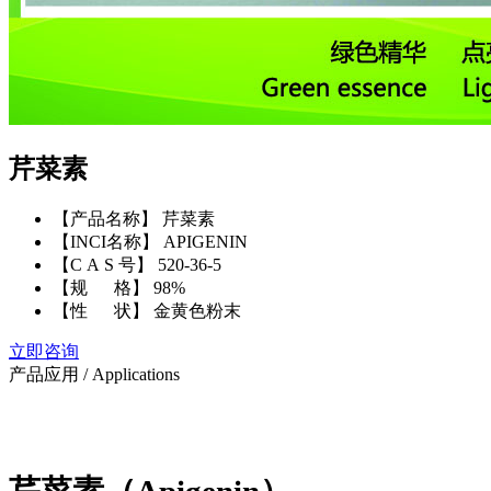
芹菜素
【产品名称】 芹菜素
【INCI名称】 APIGENIN
【C A S 号】 520-36-5
【规 格】 98%
【性 状】 金黄色粉末
立即咨询
产品应用
/ Applications