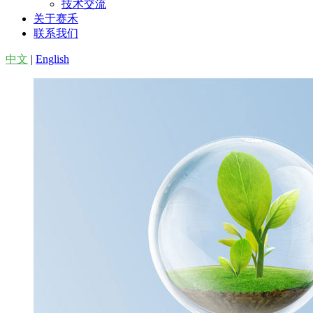
技术交流
关于赛禾
联系我们
中文
|
English