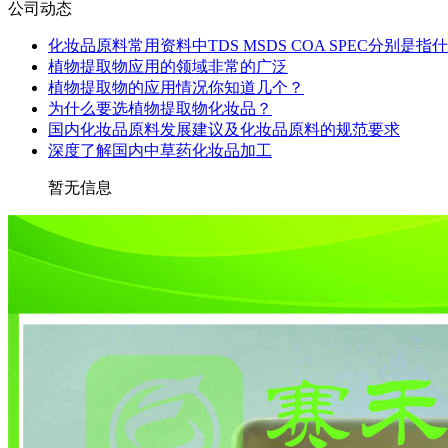
公司动态
化妆品原料常用资料中TDS MSDS COA SPEC分别是指
植物提取物应用的领域非常的广泛
植物提取物的应用情况你知道几个？
为什么要选植物提取物化妆品？
国内化妆品原料发展建议及化妆品原料的规范要求
深度了解国内中草药化妆品加工
暂无信息