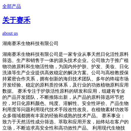
全部产品
关于赛禾
about us
湖南赛禾生物科技有限公司
湖南赛禾生物科技有限公司是一家专业从事天然日化活性原料
筛选、生产和销售于一体的源头技术企业。公司致力于推广植
物功效原料和生物活性物，为国内外护肤、护发、美妆、日化
洗涤等生产企业提供高效稳定的解决方案。公司与高校教授保
持紧密合作关系，拥有创新的海归技术团队、多年的终端市场
开发经验、稳定的原料质控体系，及行业的功效植物原料应用
数据。 赛禾专注于护肤活性原料的研发和应用，组建有专业
的产品开发团队，不断推陈出新，从产品的原料筛选环节把
控，对日化原料颜色、纯度、溶解性、安全性评价、产品生物
利用度等问题利用现代技术手段改性改良。在植物素材功效等
众多领域都拥有丰富的经验和成熟的技术产品。 赛禾事业：
致力于天然活性成分筛选、萃取和应用开发，始终站在客户的
立场，不断追求高安全性和高功效性产品。 利用现代生物技