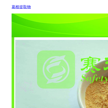
葛根提取物