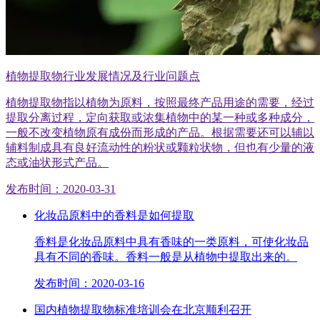
植物提取物行业发展情况及行业问题点
植物提取物指以植物为原料，按照最终产品用途的需要，经过
提取分离过程，定向获取或浓集植物中的某一种或多种成分，
一般不改变植物原有成份而形成的产品。根据需要还可以辅以
辅料制成具有良好流动性的粉状或颗粒状物，但也有少量的液
态或油状形式产品。
发布时间：2020-03-31
化妆品原料中的香料是如何提取
香料是化妆品原料中具有香味的一类原料，可使化妆品
具有不同的香味。香料一般是从植物中提取出来的。
发布时间：2020-03-16
国内植物提取物标准培训会在北京顺利召开