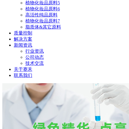
植物化妆品原料5
植物化妆品原料6
高活性纯品原料
植物化妆品原料7
脂质体&其它原料
质量控制
解决方案
新闻资讯
行业资讯
公司动态
技术交流
关于赛禾
联系我们