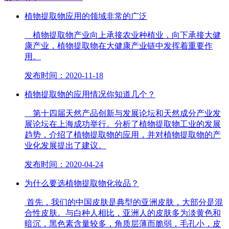
植物提取物应用的领域非常的广泛
植物提取物产业向上承接农业种植业，向下承接大健
康产业，植物提取物在大健康产业链中发挥着重要作
用。
发布时间：2020-11-18
植物提取物的应用情况你知道几个？
第十四届天然产品创新与发展论坛和天然成分产业发
展论坛在上海成功举行。分析了植物提取物工业的发展
趋势，介绍了植物提取物的应用，并对植物提取物的产
业化发展提出了建议。
发布时间：2020-04-24
为什么要选植物提取物化妆品？
首先，我们的中国皮肤是典型的亚洲皮肤，大部分是混
合性皮肤。与白种人相比，亚洲人的皮肤多为淡黄色和
暗沉，黑色素含量较多，角质层薄而脆弱，毛孔小，皮