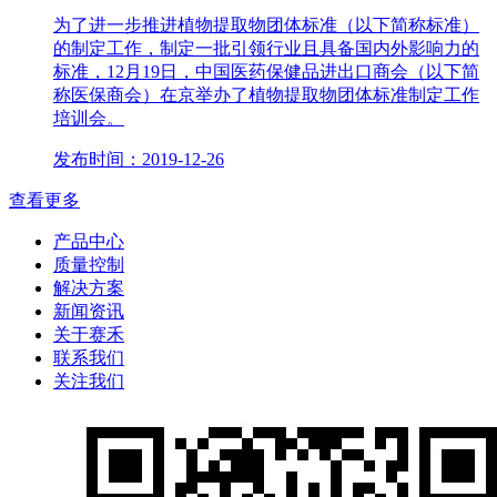
为了进一步推进植物提取物团体标准（以下简称标准）
的制定工作，制定一批引领行业且具备国内外影响力的
标准，12月19日，中国医药保健品进出口商会（以下简
称医保商会）在京举办了植物提取物团体标准制定工作
培训会。
发布时间：2019-12-26
查看更多
产品中心
质量控制
解决方案
新闻资讯
关于赛禾
联系我们
关注我们