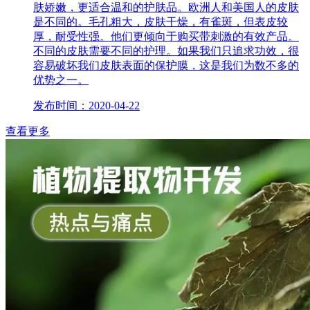
肤娇嫩，更适合温和的护肤品。欧洲人和美国人的皮肤
是不同的。毛孔粗大，皮肤干燥，有雀斑，但表皮较
厚，耐受性强。他们更倾向于购买带刺激的有效产品。
不同的皮肤需要不同的护理。如果我们只追求功效，很
容易破坏我们皮肤表面的保护膜，这是我们为数不多的
优势之一。
发布时间：2020-04-22
查看更多